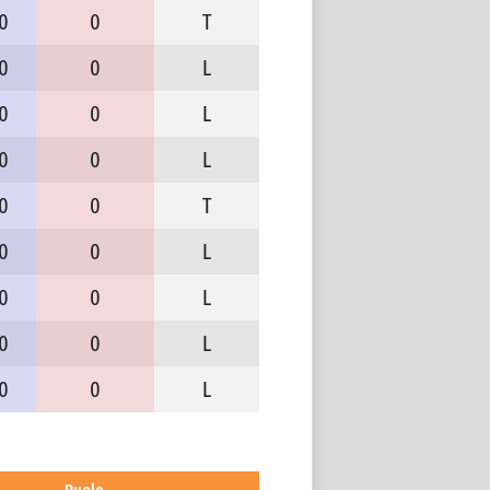
0
0
T
0
0
L
0
0
L
0
0
L
0
0
T
0
0
L
0
0
L
0
0
L
0
0
L