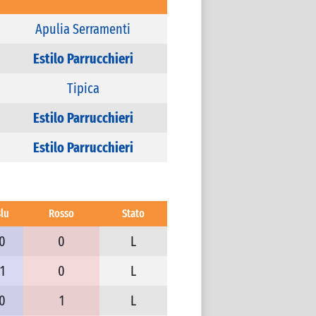
Apulia Serramenti
Estilo Parrucchieri
Tipica
Estilo Parrucchieri
Estilo Parrucchieri
lu
Rosso
Stato
0
0
L
1
0
L
0
1
L