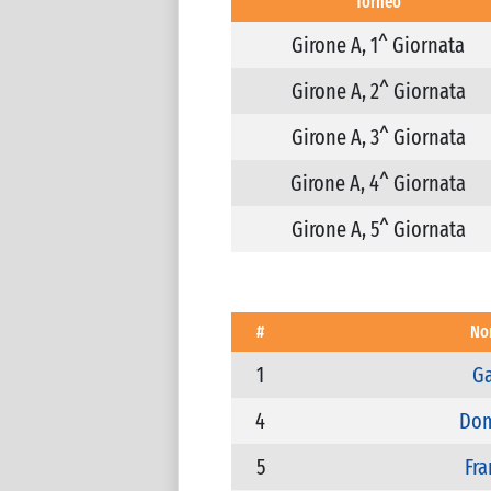
Torneo
Girone A, 1^ Giornata
Girone A, 2^ Giornata
Girone A, 3^ Giornata
Girone A, 4^ Giornata
Girone A, 5^ Giornata
#
No
1
Ga
4
Dom
5
Fra