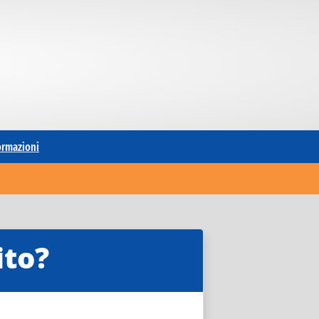
formazioni
ito?