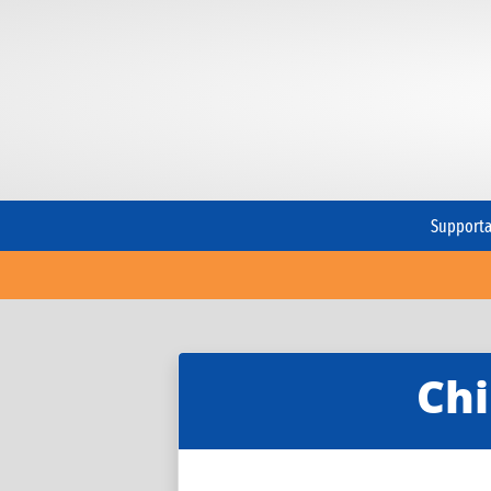
Supporta 
Chi