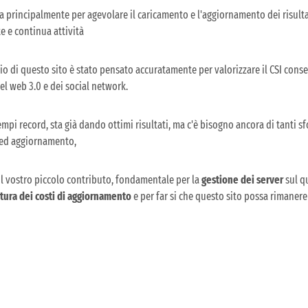
a principalmente per agevolare il caricamento e l'aggiornamento dei risulta
e e continua attività
io di questo sito è stato pensato accuratamente per valorizzare il CSI con
 web 3.0 e dei social network.
tempi record, sta già dando ottimi risultati, ma c'è bisogno ancora di tanti s
ed aggiornamento,
l vostro piccolo contributo, fondamentale per la
gestione dei server
sul qu
tura dei costi di aggiornamento
e per far si che questo sito possa rimanere