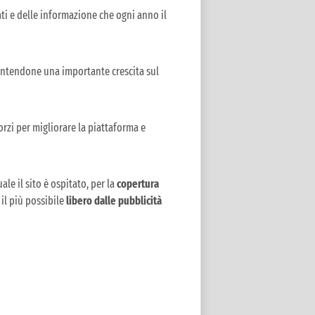
ti e delle informazione che ogni anno il
sentendone una importante crescita sul
forzi per migliorare la piattaforma e
ale il sito è ospitato, per la
copertura
 il più possibile
libero dalle pubblicità