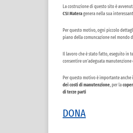
La costruzione di questo sito è avvenut
CSI Matera
genera nella sua interessant
Per questo motivo, ogni piccolo dettagl
piano della comuncazione nel mondo del
Il lavoro che è stato fatto, eseguito in 
consentire un'adeguata manutenzione 
Per questo motivo è importante anche i
dei costi di manutenzione
, per la
coper
di terze parti
DONA