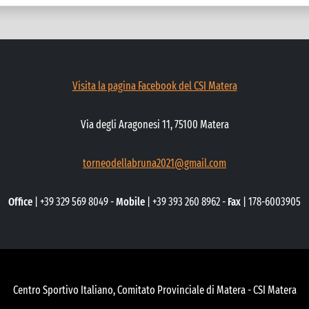
Visita la pagina Facebook del CSI Matera
Via degli Aragonesi 11, 75100 Matera
torneodellabruna2021@gmail.com
Office
| +39 329 569 8049 -
Mobile
| +39 393 260 8962 -
Fax
| 178-6003905
Centro Sportivo Italiano, Comitato Provinciale di Matera - CSI Matera