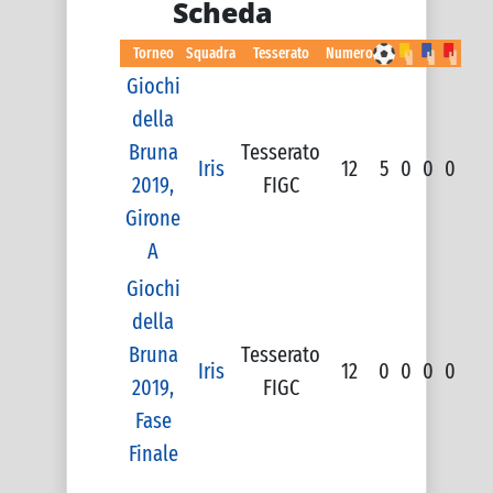
Scheda
Torneo
Squadra
Tesserato
Numero
Giochi
della
Bruna
Tesserato
Iris
12
5
0
0
0
2019,
FIGC
Girone
A
Giochi
della
Bruna
Tesserato
Iris
12
0
0
0
0
2019,
FIGC
Fase
Finale