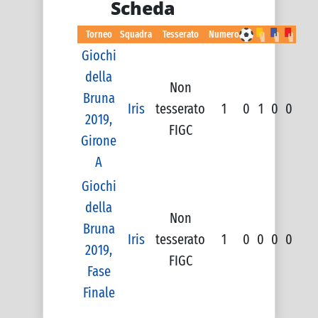
Scheda
Torneo
Squadra
Tesserato
Numero
Giochi
della
Non
Bruna
Iris
tesserato
1
0
1
0
0
2019,
FIGC
Girone
A
Giochi
della
Non
Bruna
Iris
tesserato
1
0
0
0
0
2019,
FIGC
Fase
Finale