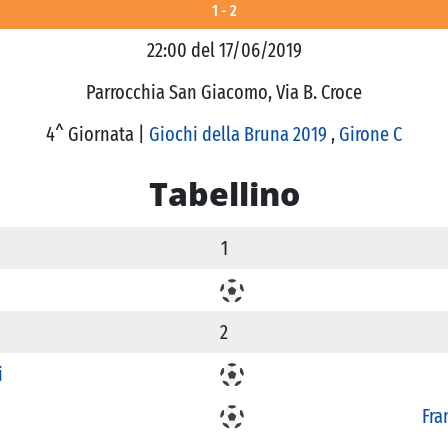
1 - 2
22:00 del 17/06/2019
Parrocchia San Giacomo, Via B. Croce
4^ Giornata |
Giochi della Bruna 2019
,
Girone C
Tabellino
1
2
i
Fra