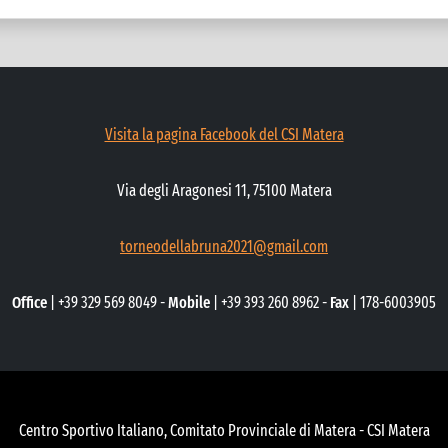
Visita la pagina Facebook del CSI Matera
Via degli Aragonesi 11, 75100 Matera
torneodellabruna2021@gmail.com
Office
| +39 329 569 8049 -
Mobile
| +39 393 260 8962 -
Fax
| 178-6003905
Centro Sportivo Italiano, Comitato Provinciale di Matera - CSI Matera