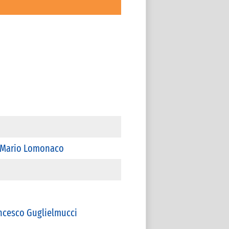
Mario Lomonaco
ncesco Guglielmucci