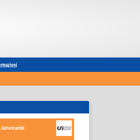
formazioni
G Autoricambi