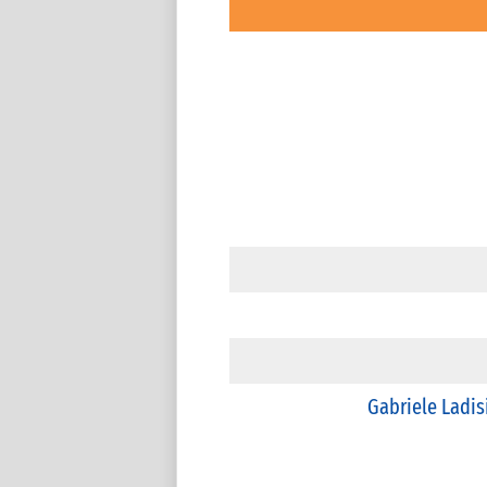
Gabriele Ladis