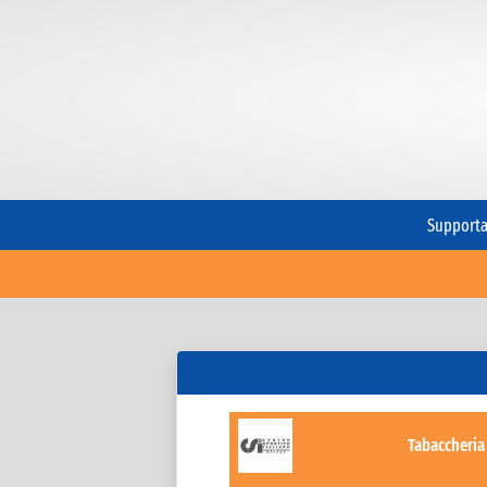
Supporta 
Tabaccheria