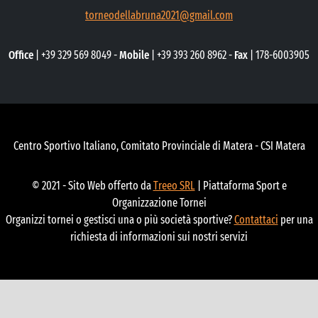
torneodellabruna2021@gmail.com
Office
| +39 329 569 8049 -
Mobile
| +39 393 260 8962 -
Fax
| 178-6003905
Centro Sportivo Italiano, Comitato Provinciale di Matera - CSI Matera
© 2021 - Sito Web offerto da
Treeo SRL
| Piattaforma Sport e
Organizzazione Tornei
Organizzi tornei o gestisci una o più società sportive?
Contattaci
per una
richiesta di informazioni sui nostri servizi