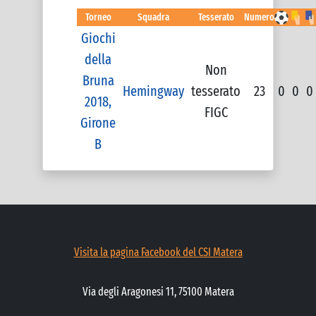
Torneo
Squadra
Tesserato
Numero
Giochi
della
Non
Bruna
Hemingway
tesserato
23
0
0
0
2018,
FIGC
Girone
B
Visita la pagina Facebook del CSI Matera
Via degli Aragonesi 11, 75100 Matera