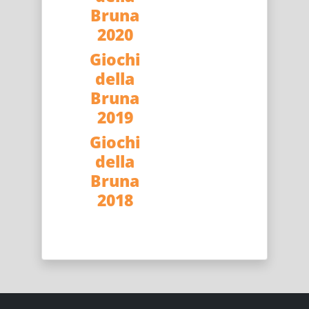
Bruna
2020
Giochi
della
Bruna
2019
Giochi
della
Bruna
2018