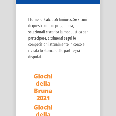
I tornei di Calcio a5 Juniores. Se alcuni
di questi sono in programma,
selezionali e scarica la modulistica per
partecipare, altrimenti segui le
competizioni attualmente in corso e
rivisita lo storico delle partite già
disputate
Giochi
della
Bruna
2021
Giochi
della